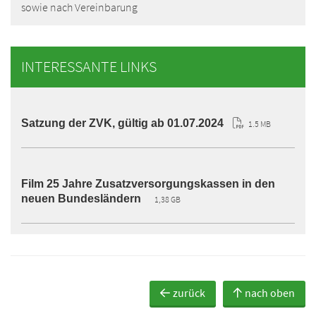
sowie nach Vereinbarung
INTERESSANTE LINKS
Satzung der ZVK, gültig ab 01.07.2024
1.5 MB
Film 25 Jahre Zusatzversorgungskassen in den
neuen Bundesländern
1,38 GB
zurück
nach oben