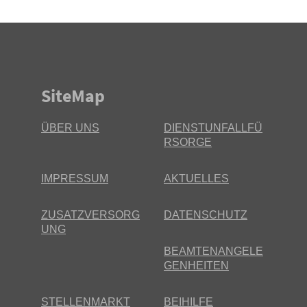
SiteMap
ÜBER UNS
DIENSTUNFALLFÜ
RSORGE
IMPRESSUM
AKTUELLES
ZUSATZVERSORG
DATENSCHUTZ
UNG
BEAMTENANGELE
GENHEITEN
STELLENMARKT
BEIHILFE