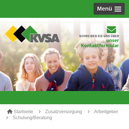
Menü
SCHREIBEN SIE UNS ÜBER
unser
Kontaktformular
Startseite
Zusatzversorgung
Arbeitgeber
Schulung/Beratung