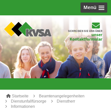
Menü
SCHREIBEN SIE UNS ÜBER
unser
Kontaktformular
Startseite
Beamtenangelegenheiten
Dienstunfallfürsorge
Dienstherr
Informationen