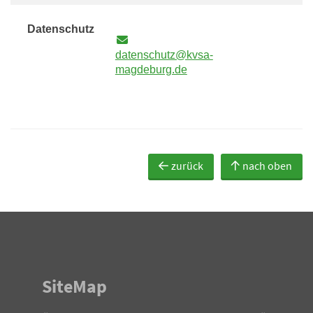
Datenschutz
datenschutz@kvsa-
magdeburg.de
zurück
nach oben
SiteMap