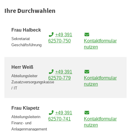
Ihre Durchwahlen
Frau Halbeck
+49 391
Sekretariat
62570-750
Kontaktformular
Geschäftsführung
nutzen
Herr Weiß
+49 391
Abteilungsleiter
62570-779
Kontaktformular
Zusatzversorgungskasse
nutzen
/ IT
Frau Klapetz
+49 391
Abteilungsleiterin
62570-741
Kontaktformular
Finanz- und
nutzen
Anlagenmanagement