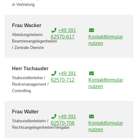
in Vertretung
Frau Wacker
+49 391
Abteilungsleiterin
62570-617
Kontaktformular
Beamtenangelegenheiten
nutzen
/ Zentrale Dienste
Herr Tschauder
+49 391
Stabsstellenleiter /
62570-712
Kontaktformular
Risikomanagement /
nutzen
Controlling
Frau Walter
+49 391
Stabsstellenleiterin /
62570-706
Kontaktformular
Rechtsangelegenheiten/Vergabe
nutzen