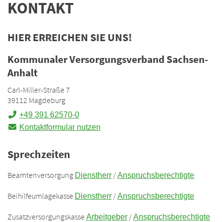
KONTAKT
HIER ERREICHEN SIE UNS!
Kommunaler Versorgungsverband Sachsen-
Anhalt
Carl-Miller-Straße 7
39112 Magdeburg
+49 391 62570-0
Kontaktformular nutzen
Sprechzeiten
Beamtenversorgung
/
Dienstherr
Anspruchsberechtigte
Beihilfeumlagekasse
/
Dienstherr
Anspruchsberechtigte
Zusatzversorgungskasse
/
Arbeitgeber
Anspruchsberechtigte