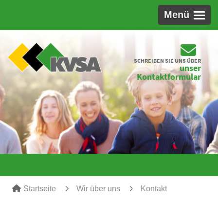
Menü
SCHREIBEN SIE UNS ÜBER
unser
Kontaktformular
Startseite
Wir über uns
Kontakt