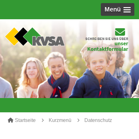
Menü
SCHREIBEN SIE UNS ÜBER
unser
Kontaktformular
Startseite
Kurzmenü
Datenschutz