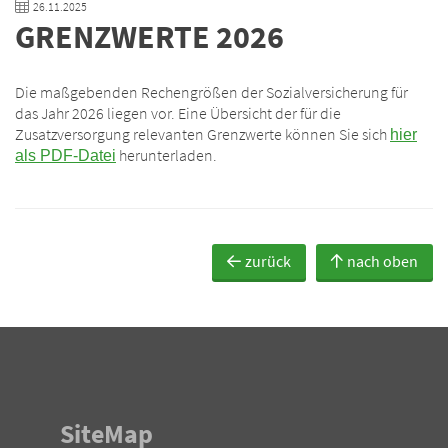
26.11.2025
GRENZWERTE 2026
Die maßgebenden Rechengrößen der Sozialversicherung für
das Jahr 2026 liegen vor. Eine Übersicht der für die
Zusatzversorgung relevanten Grenzwerte können Sie sich
hier
herunterladen.
als PDF-Datei
zurück
nach oben
SiteMap