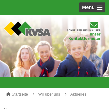
Menü
SCHREIBEN SIE UNS ÜBER
unser
Kontaktformular
Startseite
Wir über uns
Aktuelles