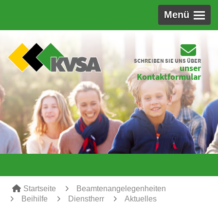
Menü
SCHREIBEN SIE UNS ÜBER
unser
Kontaktformular
Startseite
Beamtenangelegenheiten
Beihilfe
Dienstherr
Aktuelles